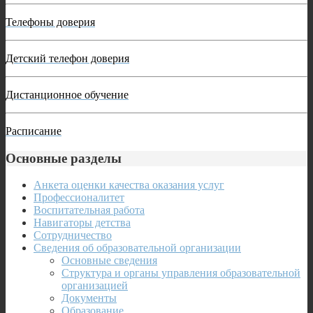
Телефоны доверия
Детский телефон доверия
Дистанционное обучение
Расписание
Основные разделы
Анкета оценки качества оказания услуг
Профессионалитет
Воспитательная работа
Навигаторы детства
Сотрудничество
Сведения об образовательной организации
Основные сведения
Структура и органы управления образовательной
организацией
Документы
Образование