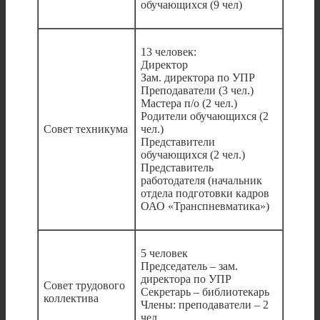
обучающихся (9 чел)
13 человек:
Директор
Зам. директора по УПР
Преподаватели (3 чел.)
Мастера п/о (2 чел.)
Родители обучающихся (2
Совет техникума
чел.)
Представители
обучающихся (2 чел.)
Представитель
работодателя (начальник
отдела подготовки кадров
ОАО «Транспневматика»)
5 человек
Председатель – зам.
директора по УПР
Совет трудового
Секретарь – библиотекарь
коллектива
Члены: преподаватели – 2
чел.