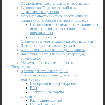
Образовательные стандарты и требования
Руководство. Педагогический (научно-
педагогический) состав
Материально-техническое обеспечение и
оснащенность образовательного процесса
Информация о специальных условиях для
получения образования инвалидами и
лицами с ОВЗ
Доступная среда
Стипендии и меры поддержки обучающихся
Платные образовательные услуги
Финансово-хозяйственная деятельность
Вакантные места для приема (перевода)
обучающихся
Международное сотрудничество
Подразделы
Противодействие коррупции
Безопасность дорожного движения
Абитуриенту
Информация для абитуриентов
ЕГЭ
Электронные формы
Студенту
Расписание занятий
Центр Карьеры