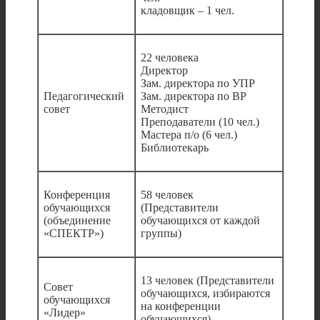
кладовщик – 1 чел.
22 человека
Директор
Зам. директора по УПР
Педагогический
Зам. директора по ВР
совет
Методист
Преподаватели (10 чел.)
Мастера п/о (6 чел.)
Библиотекарь
Конференция
58 человек
обучающихся
(Представители
(объединение
обучающихся от каждой
«СПЕКТР»)
группы)
13 человек (Представители
Совет
обучающихся, избираются
обучающихся
на конференции
«Лидер»
обучающихся)