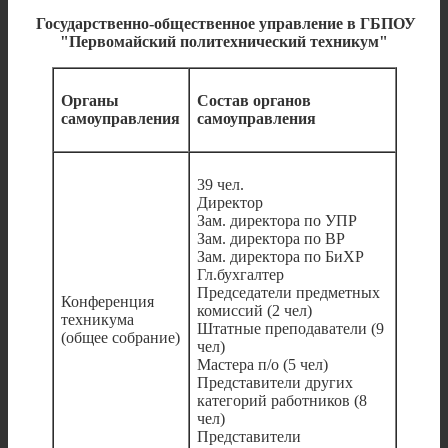
Государственно-общественное управление в ГБПОУ
"Первомайский политехнический техникум"
Органы
Состав органов
самоуправления
самоуправления
39 чел.
Директор
Зам. директора по УПР
Зам. директора по ВР
Зам. директора по БиХР
Гл.бухгалтер
Председатели предметных
Конференция
комиссий (2 чел)
техникума
Штатные преподаватели (9
(общее собрание)
чел)
Мастера п/о (5 чел)
Представители других
категорий работников (8
чел)
Представители