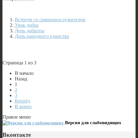
Встречи со священнослужителем
Урок добра
День доброты
День народного единства
Страница 1 из 3
В начало
Назад
1
2
3
Вперёд
В конец
Правое меню
Версия для слабовидящих
Вконтакте