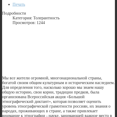
Печать
Подробности
Категория: Толерантность
Просмотров: 1244
Мы все жители огромной, многонациональной страны,
богатой своим общим культурным и историческим наследием.
Для определения того, насколько хорошо мы знаем нашу
общую историю, свои корни, традиции предков, была
организована Всероссийская акция «Большой
этнографический диктант», которая позволяет оценить
уровень этнографической грамотности россиян, их знания о
народах, проживающих в стране, а также привлекает
внимание к этнографии - науке, занимающей важное место в