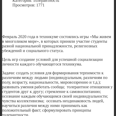
Категория: Толерантность
Просмотров: 1771
Февраль 2020 года в техникуме состоялись игры «Мы живем
в многоликом мире», в которых приняли участие студенты
разной национальной принадлежности, религиозных
убеждений и социального статуса.
Цель игр создание условий для успешной социализации
личности каждого обучающегося техникума.
Задачи: создать условия для формирования терпимости к
различиям между людьми (индивидуальным, различиям по
полу, возрасту, национальности, мировоззрению и т.д.);
развивать умения работать сообща; толерантное отношения у
студентов друг к другу; стремление к самовоспитанию;
осознание каждым обучающимся своей индивидуальности;
чувства коллективизма; осознать неодинаковость людей,
научиться различия между ними принимать как
положительный факт; сформулировать принципы
толерантности.