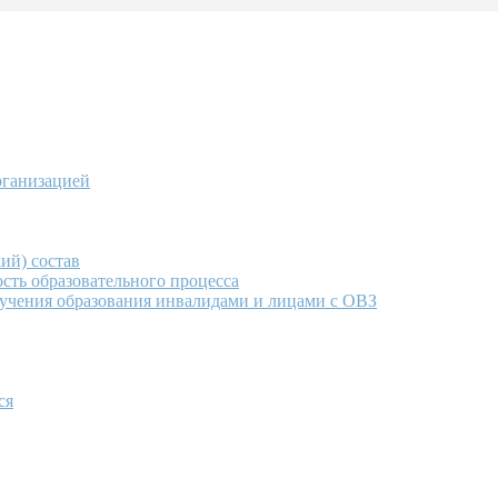
рганизацией
ий) состав
сть образовательного процесса
учения образования инвалидами и лицами с ОВЗ
ся