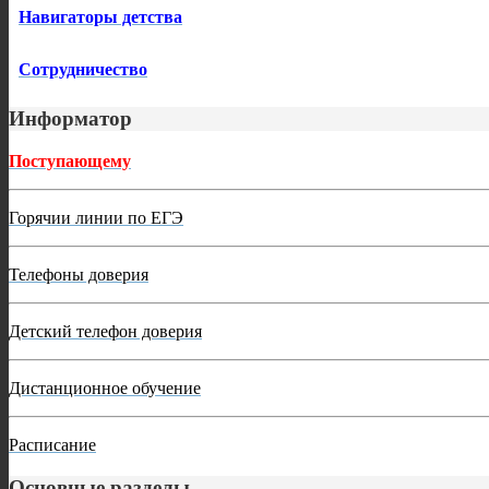
Навигаторы детства
Сотрудничество
Информатор
Поступающему
Горячии линии по ЕГЭ
Телефоны доверия
Детский телефон доверия
Дистанционное обучение
Расписание
Основные разделы