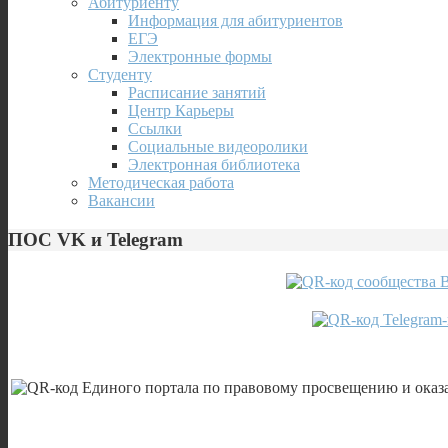
Абитуриенту
Информация для абитуриентов
ЕГЭ
Электронные формы
Студенту
Расписание занятий
Центр Карьеры
Ссылки
Социальные видеоролики
Электронная библиотека
Методическая работа
Вакансии
ПОС VK и Telegram