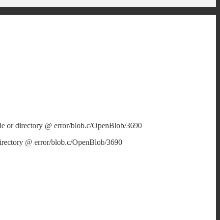
e or directory @ error/blob.c/OpenBlob/3690
directory @ error/blob.c/OpenBlob/3690