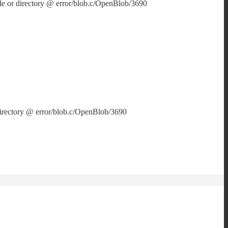
e or directory @ error/blob.c/OpenBlob/3690
directory @ error/blob.c/OpenBlob/3690