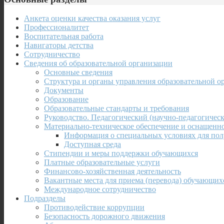
Анкета оценки качества оказания услуг
Профессионалитет
Воспитательная работа
Навигаторы детства
Сотрудничество
Сведения об образовательной организации
Основные сведения
Структура и органы управления образовательной о
Документы
Образование
Образовательные стандарты и требования
Руководство. Педагогический (научно-педагогическ
Материально-техническое обеспечение и оснащенно
Информация о специальных условиях для пол
Доступная среда
Стипендии и меры поддержки обучающихся
Платные образовательные услуги
Финансово-хозяйственная деятельность
Вакантные места для приема (перевода) обучающих
Международное сотрудничество
Подразделы
Противодействие коррупции
Безопасность дорожного движения